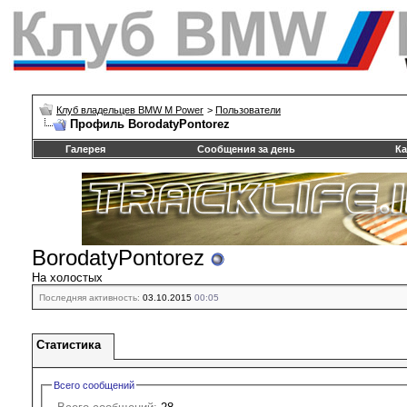
Клуб владельцев BMW M Power
>
Пользователи
Профиль BorodatyPontorez
Галерея
Сообщения за день
Ка
BorodatyPontorez
На холостых
Последняя активность:
03.10.2015
00:05
Статистика
Всего сообщений