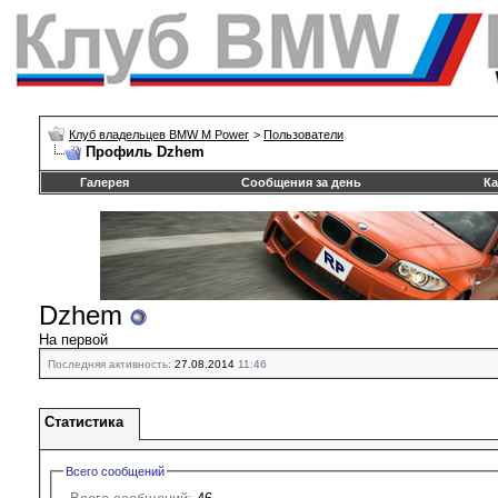
Клуб владельцев BMW M Power
>
Пользователи
Профиль Dzhem
Галерея
Сообщения за день
Ка
Dzhem
На первой
Последняя активность:
27.08.2014
11:46
Статистика
Всего сообщений