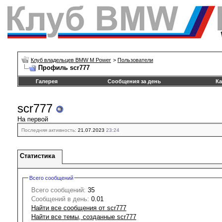
Клуб владельцев BMW M Power
>
Пользователи
Профиль scr777
Галерея
Сообщения за день
Ка
scr777
На первой
Последняя активность:
21.07.2023
23:24
Статистика
Всего сообщений
Всего сообщений:
35
Сообщений в день:
0.01
Найти все сообщения от scr777
Найти все темы, созданные scr777