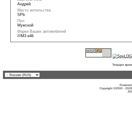
Андрей
Место жительства
SPb
Пол
Мужской
Марки Ваших автомобилей
///М3 е46
Текущее врем
Powered 
Copyright ©2000 - 2026
20