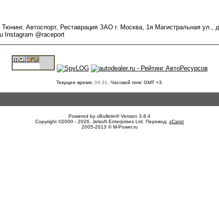
инг, Автоспорт, Реставрация ЗАО г. Москва, 1я Магистральная ул., д. 
ru Instagram @raceport
Текущее время:
04:31
. Часовой пояс GMT +3.
Powered by vBulletin® Version 3.8.4
Copyright ©2000 - 2026, Jelsoft Enterprises Ltd. Перевод:
zCarot
2005-2013 © M-Power.ru