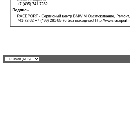
+7 (495) 741-7282
Подпись
RACEPORT - Сервисный центр BMW M Обслуживание, Ремонт, Тюн
741-72-82 +7 (499) 281-85-76 Без выходных! http://www.raceport.