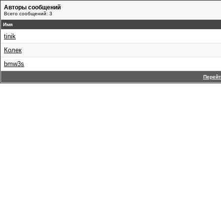
Авторы сообщений
Всего сообщений: 3
Имя
tinik
Колек
bmw3s
Перейт