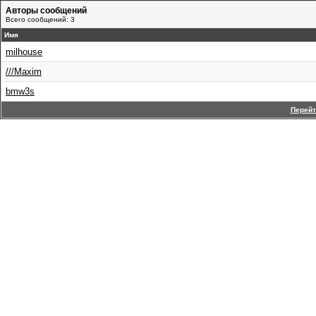
Авторы сообщений
Всего сообщений: 3
Имя
milhouse
///Maxim
bmw3s
Перейт