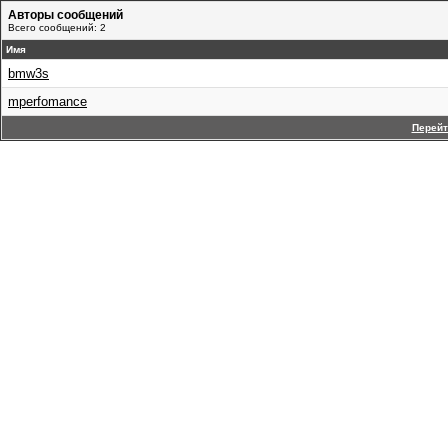
Авторы сообщений
Всего сообщений: 2
Имя
bmw3s
mperfomance
Перейт