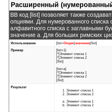
Расширенный (нумерованный
BB код [list] позволяет также созда
опциями. Для нумерованного списка 
алфавитного списка с заглавными бук
значение а. Для больших римских цифр 
Использование
[list=
Опция
]
значение
[/list]
Пример
[list=1]
[*]Элемент списка 1
[*]Элемент списка 2
[/list]
[list=a]
[*]Элемент списка 1
[*]Элемент списка 2
[/list]
Результат
Элемент списка 1
Элемент списка 2
Элемент списка 1
Элемент списка 2