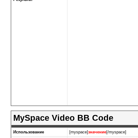
MySpace Video BB Code
Использование
[myspace]
значение
[/myspace]