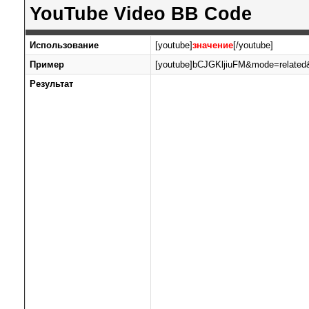
YouTube Video BB Code
Использование
[youtube]
значение
[/youtube]
Пример
[youtube]bCJGKljiuFM&mode=related&
Результат