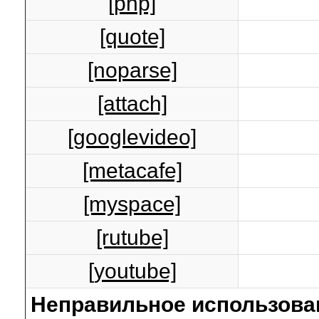
[php]
[quote]
[noparse]
[attach]
[googlevideo]
[metacafe]
[myspace]
[rutube]
[youtube]
Неправильное использова