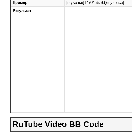
Пример
[myspace]1470466793[/myspace]
Результат
RuTube Video BB Code