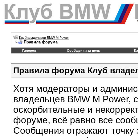
Клуб владельцев BMW M Power
Правила форума
Галерея
Сообщения за день
Ка
Правила форума Клуб владе
Хотя модераторы и админи
владельцев BMW M Power, с
оскорбительные и некоррек
форуме, всё равно все соо
Сообщения отражают точку з