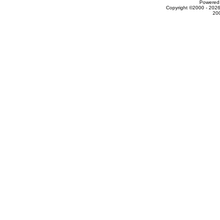
Powered 
Copyright ©2000 - 2026
20