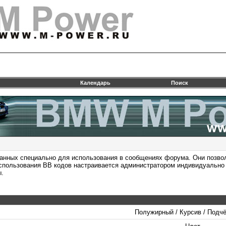
Календарь
Поиск
отанных специально для использования в сообщениях форума. Они позво
спользования BB кодов настраивается администратором индивидуально 
ы.
Полужирный / Курсив / Подч