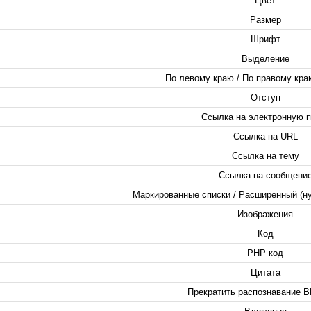
Цвет
Размер
Шрифт
Выделение
По левому краю / По правому краю
Отступ
Ссылка на электронную п
Ссылка на URL
Ссылка на тему
Ссылка на сообщени
Маркированные списки / Расширенный (н
Изображения
Код
PHP код
Цитата
Прекратить распознавание B