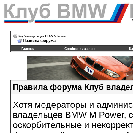
Клуб владельцев BMW M Power
Правила форума
Галерея
Сообщения за день
Ка
Правила форума Клуб владе
Хотя модераторы и админи
владельцев BMW M Power, с
оскорбительные и некоррек