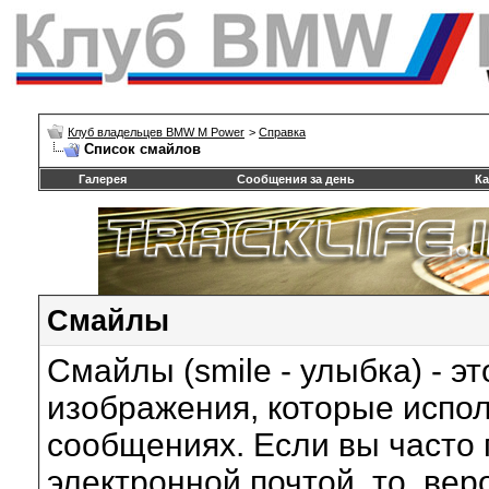
Клуб владельцев BMW M Power
>
Справка
Список смайлов
Галерея
Сообщения за день
Ка
Смайлы
Смайлы (smile - улыбка) - 
изображения, которые испо
сообщениях. Если вы часто 
электронной почтой, то, вер