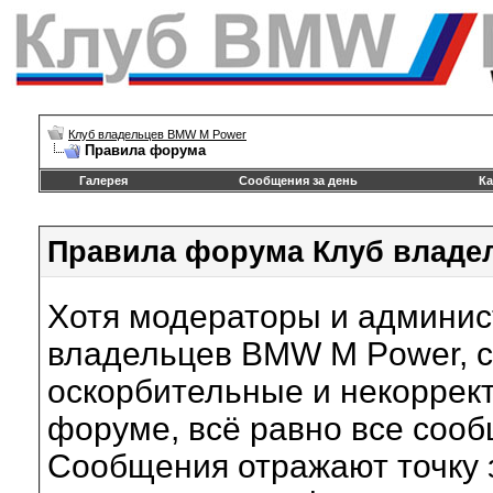
Клуб владельцев BMW M Power
Правила форума
Галерея
Сообщения за день
Ка
Правила форума Клуб владе
Хотя модераторы и админи
владельцев BMW M Power, с
оскорбительные и некоррек
форуме, всё равно все соо
Сообщения отражают точку з