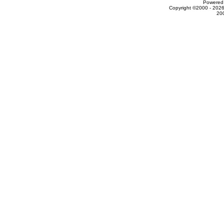
Powered 
Copyright ©2000 - 2026
20