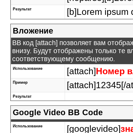
Результат
[b]Lorem ipsum d
Вложение
BB код [attach] позволяет вам отобр
внизу. Будут отображены только те 
соответствующему сообщению.
Использование
[attach]
Номер 
Пример
[attach]12345[/a
Результат
Google Video BB Code
Использование
[googlevideo]
зн