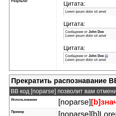
Результат
Цитата:
Lorem ipsum dolor sit amet
Цитата:
Сообщение от
John Doe
Lorem ipsum dolor sit amet
Цитата:
Сообщение от
John Doe
Lorem ipsum dolor sit amet
Прекратить распознавание B
BB код [noparse] позволит вам отмен
Использование
[noparse]
[b]зна
Пример
[noparse][b]Lore