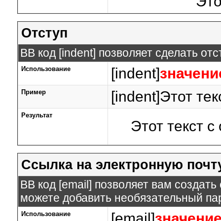
Это
Отступ
BB код [indent] позволяет сделать отс
Использование
[indent]
значени
Пример
[indent]Этот тек
Результат
Этот текст с
Ссылка на электронную почт
BB код [email] позволяет вам создат
можете добавить необязательный пар
Использование
[email]
значени