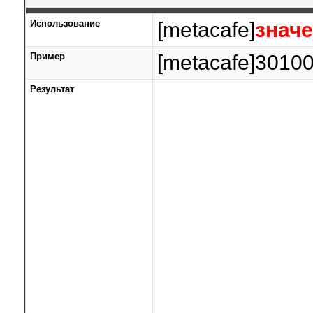
Использование
[metacafe]
знач
Пример
[metacafe]30100
Результат