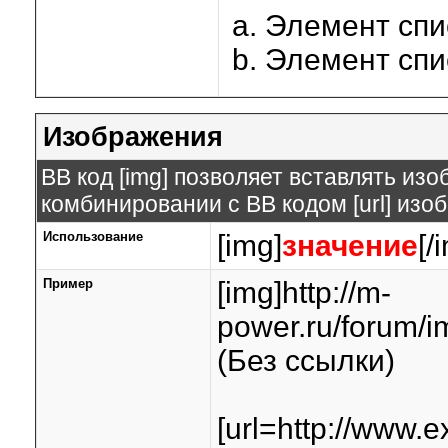
Элемент спи
Элемент спи
Изображения
BB код [img] позволяет вставлять из
комбинировании с BB кодом [url] изо
Использование
[img]
значение
[/
Пример
[img]http://m-
power.ru/forum/i
(Без ссылки)
[url=http://www.e