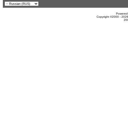
Powered 
Copyright ©2000 - 2026
20