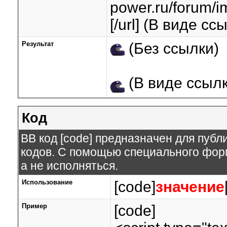
power.ru/forum/i
[/url] (В виде сс
Результат
(Без ссылки)
(В виде ссылк
Код
BB код [code] предназначен для пуб
кодов. С помощью специального форм
а не исполняться.
Использование
[code]
значение
Пример
[code]