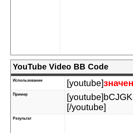
YouTube Video BB Code
Использование
[youtube]
значе
Пример
[youtube]bCJGK
[/youtube]
Результат