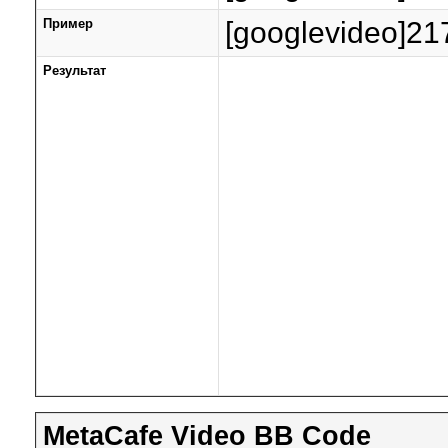
Пример
[googlevideo]2
Результат
MetaCafe Video BB Code