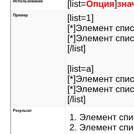
Использование
[list=
Опция
]
зна
Пример
[list=1]
[*]Элемент спис
[*]Элемент спис
[/list]
[list=a]
[*]Элемент спис
[*]Элемент спис
[/list]
Результат
Элемент спи
Элемент спи