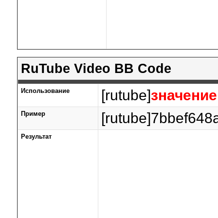
RuTube Video BB Code
Использование
[rutube]
значение
Пример
[rutube]7bbef648
Результат