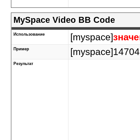
MySpace Video BB Code
Использование
[myspace]
значе
Пример
[myspace]14704
Результат