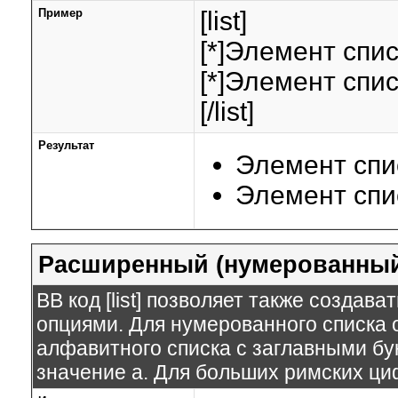
Пример
[list]
[*]Элемент спис
[*]Элемент спис
[/list]
Результат
Элемент спи
Элемент спи
Расширенный (нумерованный
BB код [list] позволяет также созда
опциями. Для нумерованного списка 
алфавитного списка с заглавными бук
значение а. Для больших римских цифр 