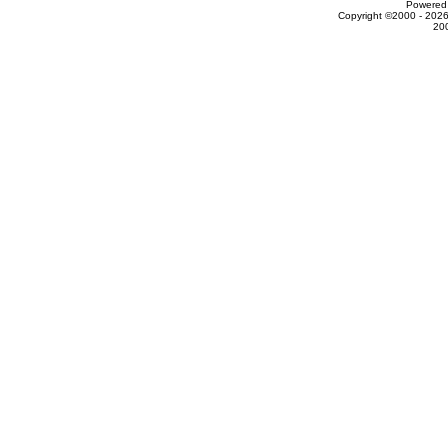
Powered 
Copyright ©2000 - 2026
20