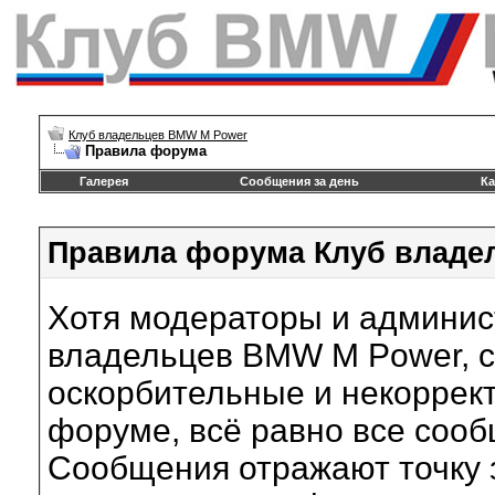
Клуб владельцев BMW M Power
Правила форума
Галерея
Сообщения за день
Ка
Правила форума Клуб владе
Хотя модераторы и админи
владельцев BMW M Power, с
оскорбительные и некоррек
форуме, всё равно все соо
Сообщения отражают точку з