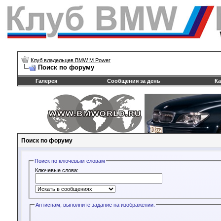
Клуб владельцев BMW M Power
Поиск по форуму
Галерея
Сообщения за день
Ка
Поиск по форуму
Поиск по ключевым словам
Ключевые слова:
Антиспам, выполните задание на изображении.