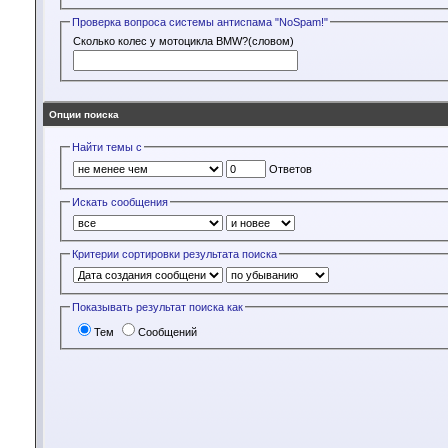
Проверка вопроса системы антиспама "NoSpam!"
Сколько колес у мотоцикла BMW?(словом)
Опции поиска
Найти темы с
Ответов
Искать сообщения
Критерии сортировки результата поиска
Показывать результат поиска как
Тем
Сообщений