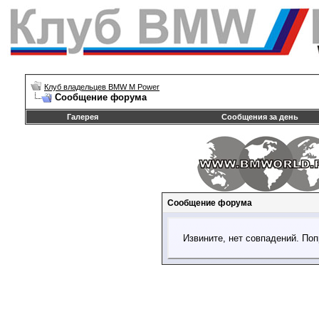
Клуб владельцев BMW M Power
Сообщение форума
Галерея
Сообщения за день
Сообщение форума
Извините, нет совпадений. Поп