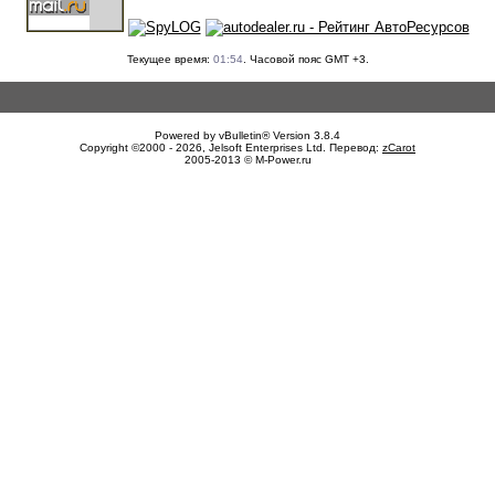
Текущее время:
01:54
. Часовой пояс GMT +3.
Powered by vBulletin® Version 3.8.4
Copyright ©2000 - 2026, Jelsoft Enterprises Ltd. Перевод:
zCarot
2005-2013 © M-Power.ru