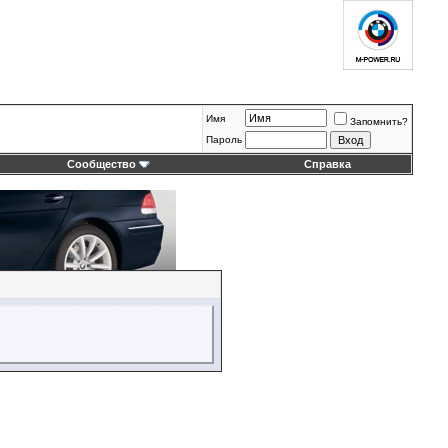
Имя
Запомнить?
Пароль
Сообщество
Справка