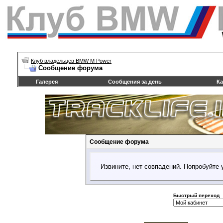
Клуб владельцев BMW M Power
Сообщение форума
Галерея
Сообщения за день
Ка
Сообщение форума
Извините, нет совпадений. Попробуйте 
Быстрый переход