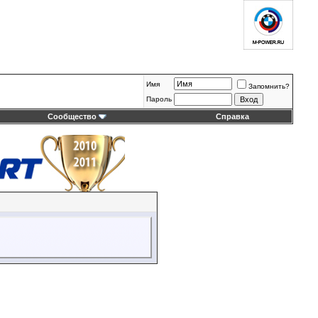
Имя
Запомнить?
Пароль
Сообщество
Справка