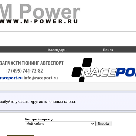
Календарь
Поиск
робуйте указать другие ключевые слова.
Быстрый переход