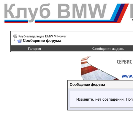
Клуб владельцев BMW M Power
Сообщение форума
Галерея
Сообщения за день
Сообщение форума
Извините, нет совпадений. Поп