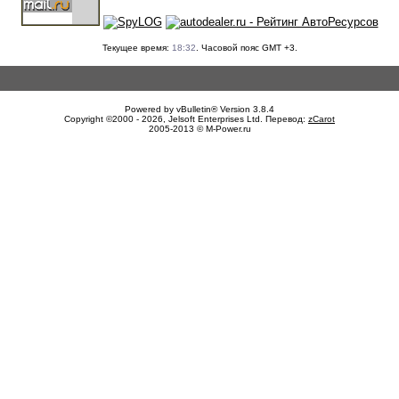
Текущее время:
18:32
. Часовой пояс GMT +3.
Powered by vBulletin® Version 3.8.4
Copyright ©2000 - 2026, Jelsoft Enterprises Ltd. Перевод:
zCarot
2005-2013 © M-Power.ru