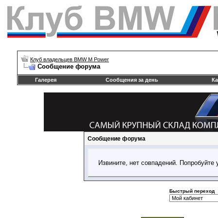
Клуб владельцев BMW M Power
Сообщение форума
Галерея
Сообщения за день
Ка
Сообщение форума
Извините, нет совпадений. Попробуйте 
Быстрый переход