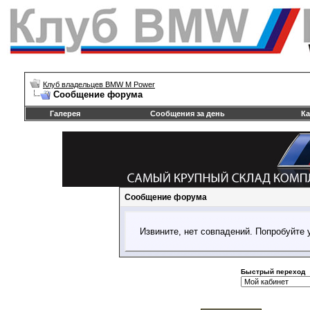
Клуб владельцев BMW M Power
Сообщение форума
Галерея
Сообщения за день
Ка
Сообщение форума
Извините, нет совпадений. Попробуйте 
Быстрый переход