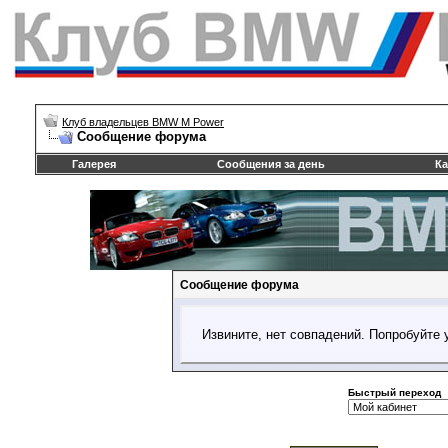
Клуб владельцев BMW M Power
Сообщение форума
Галерея
Сообщения за день
Ка
Сообщение форума
Извините, нет совпадений. Попробуйте 
Быстрый переход