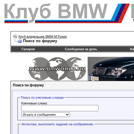
Клуб владельцев BMW M Power
Поиск по форуму
Галерея
Сообщения за день
Ка
Поиск по форуму
Поиск по ключевым словам
Ключевые слова:
Антиспам, выполните задание на изображении.