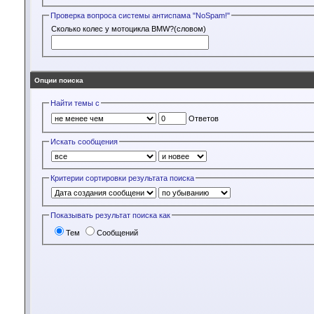
Проверка вопроса системы антиспама "NoSpam!"
Сколько колес у мотоцикла BMW?(словом)
Опции поиска
Найти темы с
Ответов
Искать сообщения
Критерии сортировки результата поиска
Показывать результат поиска как
Тем
Сообщений