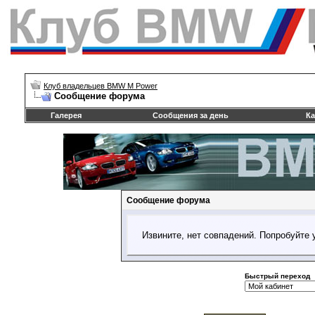
Клуб владельцев BMW M Power
Сообщение форума
Галерея
Сообщения за день
Ка
Сообщение форума
Извините, нет совпадений. Попробуйте 
Быстрый переход