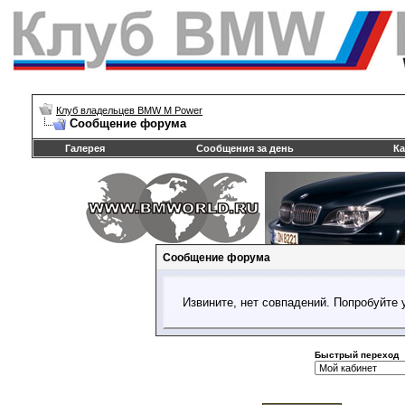
Клуб владельцев BMW M Power
Сообщение форума
Галерея
Сообщения за день
Ка
Сообщение форума
Извините, нет совпадений. Попробуйте 
Быстрый переход