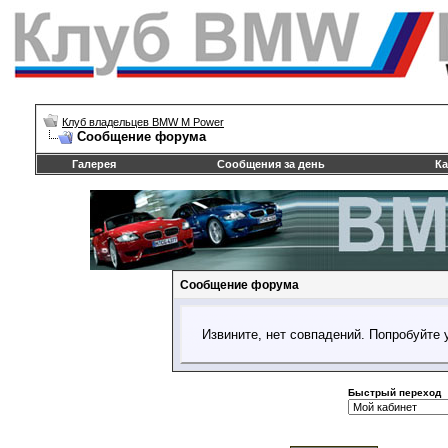
Клуб владельцев BMW M Power
Сообщение форума
Галерея
Сообщения за день
Ка
Сообщение форума
Извините, нет совпадений. Попробуйте 
Быстрый переход