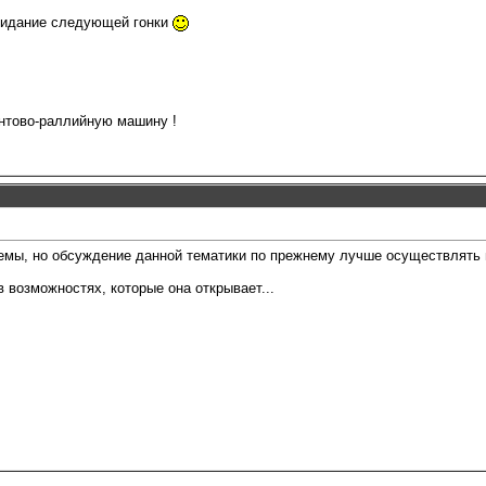
жидание следующей гонки
нтово-раллийную машину !
темы, но обсуждение данной тематики по прежнему лучше осуществлять
 возможностях, которые она открывает...