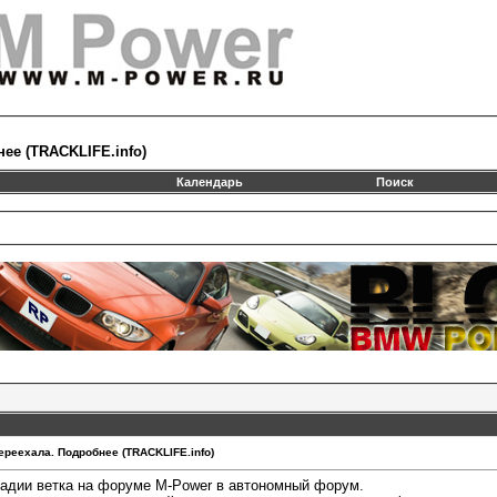
нее (TRACKLIFE.info)
Календарь
Поиск
 переехала. Подробнее (TRACKLIFE.info)
тадии ветка на форуме M-Power в автономный форум.