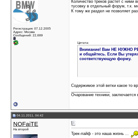
Количество треков растет с ними 
тусовку в отдельный форум, т.к.
К тому же раздел не позволяет раз
Регистрация: 07.12.2005
Адрес: Москва
Сообщений: 22,689
Цитата:
Внимание! Вам НЕ НУЖНО РЕГ
и общайтесь. Если Вы утерял
соответствующую форму.
Содержимое этой ветки какое то в
__________________
Очарование техники, заключается в
04.11.2011, 04:42
NOFaiTE
На второй
Трек-лайф - это наша жизнь ...