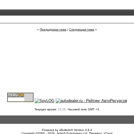
«
Предыдущая тема
|
Следующая тема
»
Текущее время:
12:26
. Часовой пояс GMT +3.
Powered by vBulletin® Version 3.8.4
Copyright ©2000 - 2026, Jelsoft Enterprises Ltd. Перевод:
zCarot