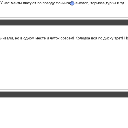
.У нас менты лютуют по поводу тюнинга
-выхлоп, тормоза,турбы и тд...
чивали, но в одном месте и чуток совсем! Колодка вся по диску трет! 