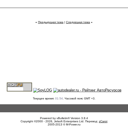
«
Предыдущая тема
|
Следующая тема
»
Текущее время:
01:54
. Часовой пояс GMT +3.
Powered by vBulletin® Version 3.8.4
Copyright ©2000 - 2026, Jelsoft Enterprises Ltd. Перевод:
zCarot
2005-2013 © M-Power.ru