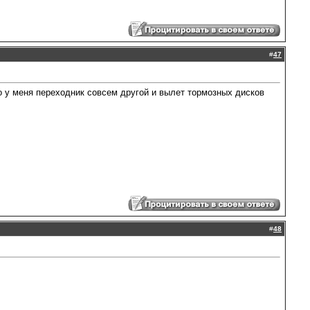
#
47
Но у меня переходник совсем другой и вылет тормозных дисков
#
48