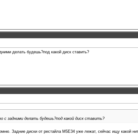
адними делать будешь?под какой диск ставить?
то с задними делать будешь?под какой диск ставить?
помню. Задние диски от рестайла М5Е34 уже лежат, сейчас ищу какой нит