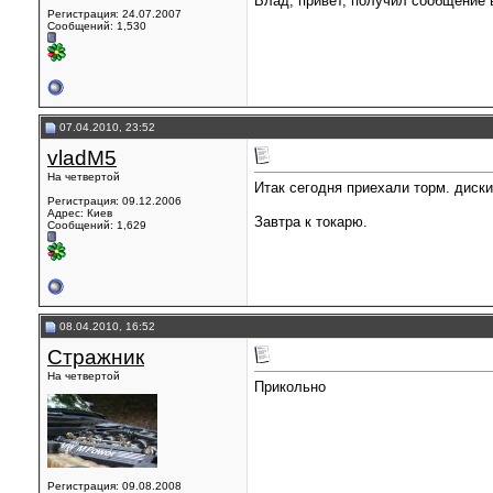
Влад, привет, получил сообщение 
Регистрация: 24.07.2007
Сообщений: 1,530
07.04.2010, 23:52
vladM5
На четвертой
Итак сегодня приехали торм. диск
Регистрация: 09.12.2006
Адрес: Киев
Завтра к токарю.
Сообщений: 1,629
08.04.2010, 16:52
Стражник
На четвертой
Прикольно
Регистрация: 09.08.2008