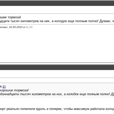
ошие тормоза!
дцати тысяч километров на них, а колодок еще полным полно! Думаю, чт
roman; 16.05.2010 в
01:20
.
n
 хорошие тормоза!
диннадцати тысяч километров на них, а колодок еще полным полно! 
ппорт реально попилили вдоль и поперек, чтобы максимум работала коло