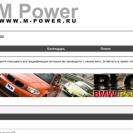
нал
Календарь
Поиск
удете описывать все модификации которые вы проводили с своим авто. (отвечать в чужих