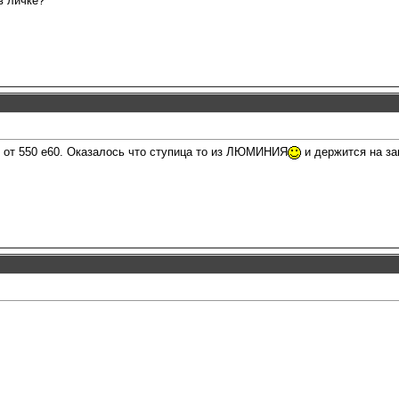
в личке?
и от 550 е60. Оказалось что ступица то из ЛЮМИНИЯ
и держится на за