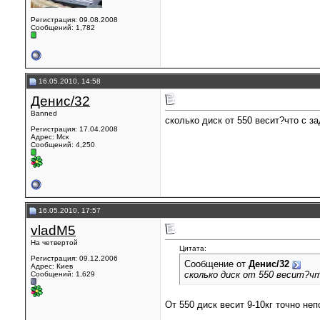
Регистрация: 09.08.2008
Сообщений: 1,782
16.05.2010, 14:58
Денис/32
Banned
сколько диск от 550 весит?что с з
Регистрация: 17.04.2008
Адрес: Мск
Сообщений: 4,250
16.05.2010, 17:57
vladM5
На четвертой
Цитата:
Регистрация: 09.12.2006
Сообщение от
Денис/32
Адрес: Киев
сколько диск от 550 весит?ч
Сообщений: 1,629
От 550 диск весит 9-10кг точно не