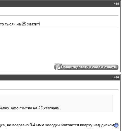
#
45
о тысяч на 25 хватит!
#
46
Думаю, что тысяч на 25 хватит!
дка, но всеравно 3-4 ммм колодки болтается вверху над диском