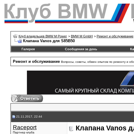
Клуб владельцев BMW M Power
>
BMW M GmbH
>
Ремонт и обслуживание
Клапана Vanos для S85B50
Галерея
Сообщения за день
Ка
Ремонт и обслуживание
Вопросы, советы, обмен опытом по ремонту и о
21.11.2017, 22:44
Raceport
Клапана Vanos д
Партнер клуба