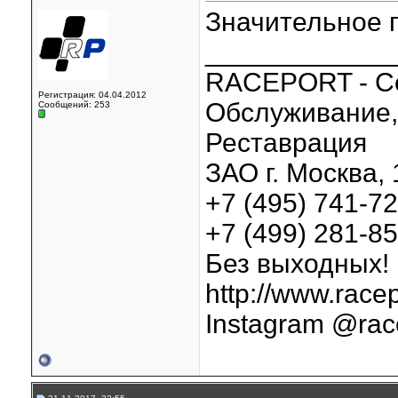
Значительное 
____________
RACEPORT - С
Регистрация: 04.04.2012
Обслуживание, 
Сообщений: 253
Реставрация
ЗАО г. Москва, 
+7 (495) 741-7
+7 (499) 281-8
Без выходных!
http://www.racep
Instagram @rac