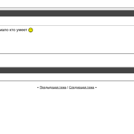
 мало кто умеет
«
Предыдущая тема
|
Следующая тема
»