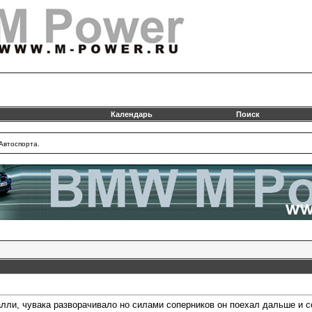
Календарь
Поиск
Автоспорта.
алли, чувака разворачивало но силами соперников он поехал дальше и 