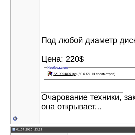
Под любой диаметр дис
Цена: 220$
Изображения
2210994007.jpg
(60.6 Кб, 14 просмотров)
__________________
Очарование техники, за
она открывает...
01.07.2016, 23:18