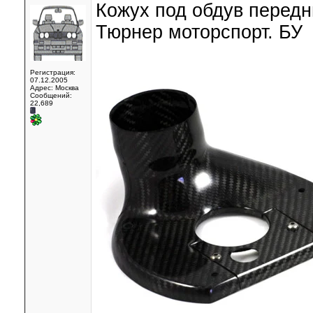
Кожух под обдув передн
Тюрнер моторспорт. БУ
Регистрация:
07.12.2005
Адрес: Москва
Сообщений:
22,689