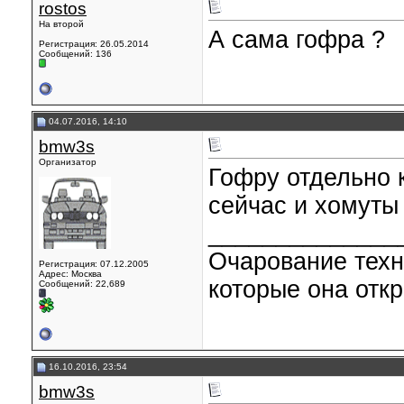
rostos
На второй
А сама гофра ?
Регистрация: 26.05.2014
Сообщений: 136
04.07.2016, 14:10
bmw3s
Организатор
Гофру отдельно к
сейчас и хомуты
______________
Очарование техн
Регистрация: 07.12.2005
Адрес: Москва
которые она откр
Сообщений: 22,689
16.10.2016, 23:54
bmw3s