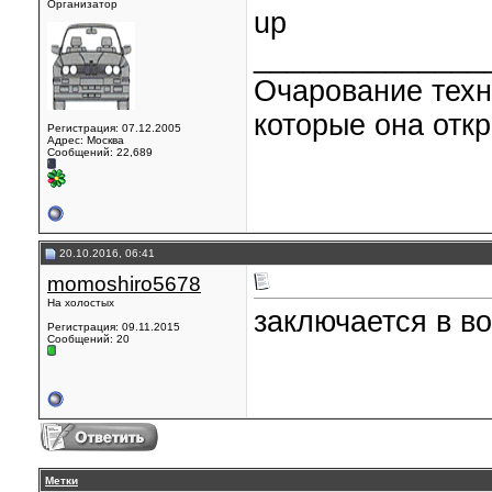
Организатор
up
______________
Очарование техн
которые она откр
Регистрация: 07.12.2005
Адрес: Москва
Сообщений: 22,689
20.10.2016, 06:41
momoshiro5678
На холостых
заключается в в
Регистрация: 09.11.2015
Сообщений: 20
goldenslot
Метки