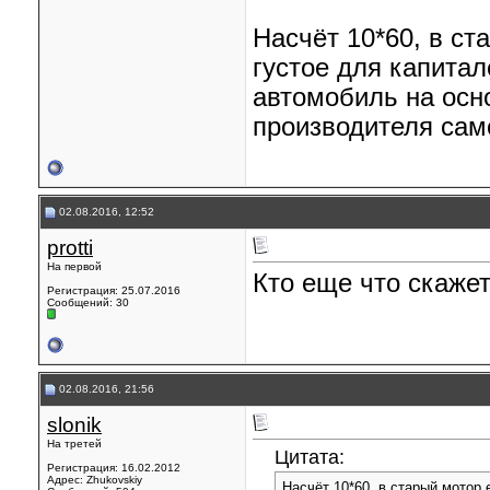
Насчёт 10*60, в ст
густое для капитал
автомобиль на осно
производителя само
02.08.2016, 12:52
protti
На первой
Кто еще что скаже
Регистрация: 25.07.2016
Сообщений: 30
02.08.2016, 21:56
slonik
На третей
Цитата:
Регистрация: 16.02.2012
Адрес: Zhukovskiy
Насчёт 10*60, в старый мотор 