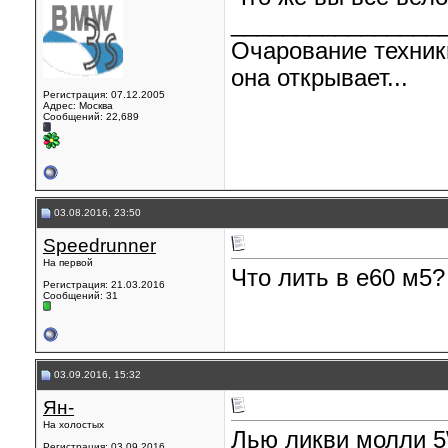
________________
Очарование техник
она открывает...
Регистрация: 07.12.2005
Адрес: Москва
Сообщений: 22,689
03.08.2016, 23:50
Speedrunner
На первой
Что лить в е60 м5?
Регистрация: 21.03.2016
Сообщений: 31
03.09.2016, 15:32
Ян-
На холостых
Лью ликви молли 5W
Регистрация: 03.09.2016