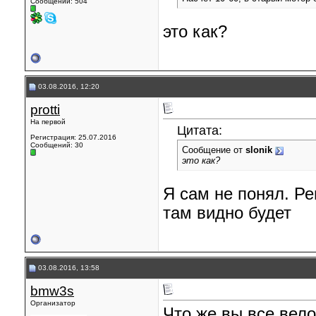
Сообщений: 504
это как?
03.08.2016, 12:20
protti
На первой
Цитата:
Регистрация: 25.07.2016
Сообщений: 30
Сообщение от
slonik
это как?
Я сам не понял. Ре
там видно будет
03.08.2016, 13:58
bmw3s
Организатор
Что же вы все вело