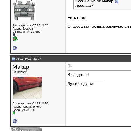
Сообщение от
Макар
Проданы?
Есть пока.
__________________
Регистрация: 07.12.2005
Очарование техники, заключается в
Адрес: Москва
Сообщений: 22,689
02.12.2017, 22:27
Макар
На первой
В продаже?
__________________
Души от души
Регистрация: 02.12.2016
Адрес: Севастополь
Сообщений: 74