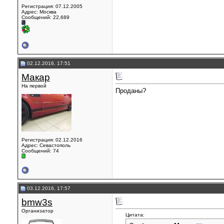
Регистрация: 07.12.2005
Адрес: Москва
Сообщений: 22,689
02.12.2016, 17:51
Макар
На первой
Проданы?
Регистрация: 02.12.2016
Адрес: Севастополь
Сообщений: 74
03.12.2016, 17:57
bmw3s
Организатор
Цитата: