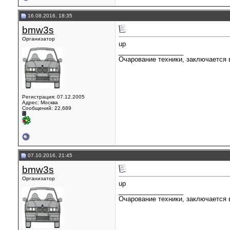
16.08.2016, 18:35
bmw3s
Организатор
up
__________________
Очарование техники, заключается в
Регистрация: 07.12.2005
Адрес: Москва
Сообщений: 22,689
07.10.2016, 21:45
bmw3s
Организатор
up
__________________
Очарование техники, заключается в