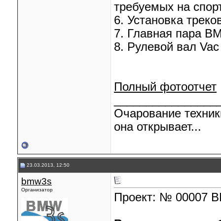
требуемых на спор
6. Установка треко
7. Главная пара B
8. Рулевой вал Vac
Полный фотоотчет
________________
Очарование техник
она открывает...
23.03.2013, 12:50
bmw3s
Организатор
Проект: № 00007 B