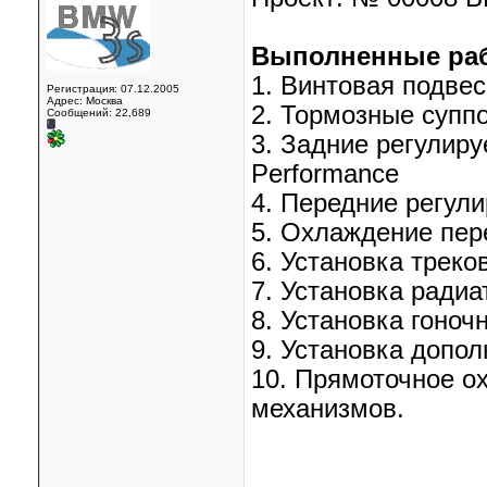
Выполненные ра
1. Винтовая подве
Регистрация: 07.12.2005
Адрес: Москва
2. Тормозные супп
Сообщений: 22,689
3. Задние регулир
Performance
4. Передние регул
5. Охлаждение пер
6. Установка треко
7. Установка радиа
8. Установка гоноч
9. Установка допол
10. Прямоточное о
механизмов.