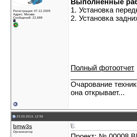
Выполненные ра
1. Установка перед
Регистрация: 07.12.2005
Адрес: Москва
2. Установка задни
Сообщений: 22,689
Полный фотоотчет
________________
Очарование техник
она открывает...
23.03.2013, 12:56
bmw3s
Организатор
Проект: № 00008 