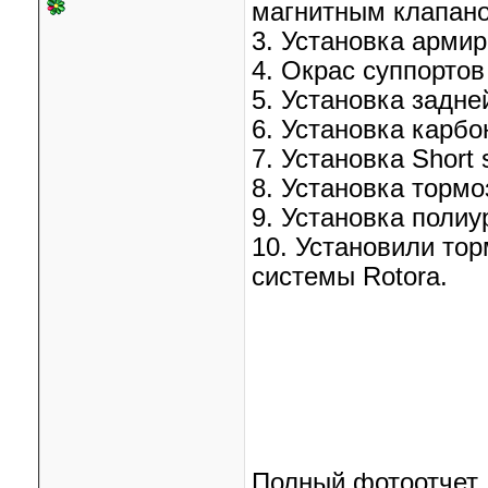
магнитным клапан
3. Установка арми
4. Окрас суппортов 
5. Установка задне
6. Установка карбо
7. Установка Short s
8. Установка торм
9. Установка полиу
10. Установили то
системы Rotora.
Полный фотоотчет