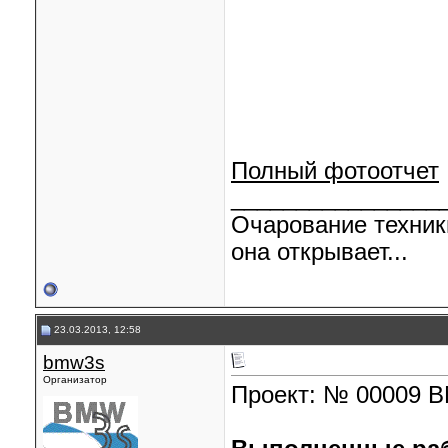
Полный фотоотчет
________________
Очарование техник
она открывает...
23.03.2013, 12:58
bmw3s
Организатор
Проект: № 00009 