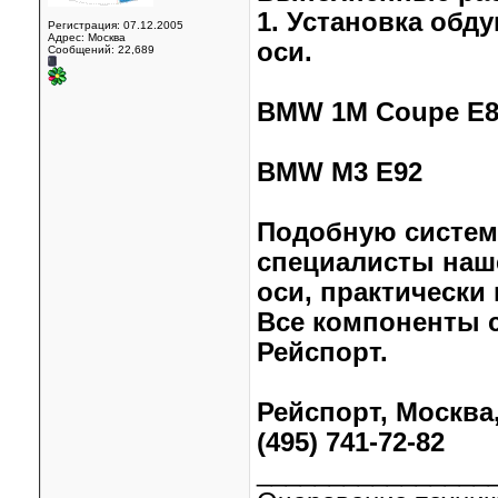
1. Установка обд
Регистрация: 07.12.2005
Адрес: Москва
оси.
Сообщений: 22,689
BMW 1M Coupe E8
BMW M3 E92
Подобную систем
специалисты наше
оси, практически
Все компоненты 
Рейспорт.
Рейспорт, Москва,
(495) 741-72-82
________________