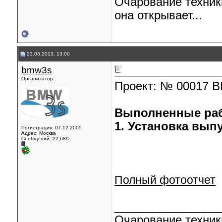
Очарование техник
она открывает...
23.03.2013, 13:00
bmw3s
Организатор
Проект: № 00017 
Выполненные ра
1. Установка вып
Регистрация: 07.12.2005
Адрес: Москва
Сообщений: 22,689
Полный фотоотчет
________________
Очарование техник