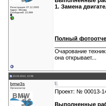
Выполненные ра
1. Замена двигате
Регистрация: 07.12.2005
Адрес: Москва
Сообщений: 22,689
Полный фотоотче
________________
Очарование техник
она открывает...
23.03.2013, 12:58
bmw3s
Организатор
Проект: № 00013-
Выполненные ра