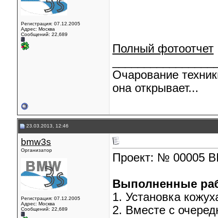
Регистрация: 07.12.2005
Адрес: Москва
Сообщений: 22,689
Полный фотоотчет
________________
Очарование техник
она открывает...
23.03.2013, 12:46
bmw3s
Организатор
Проект: № 00005 
Выполненные ра
1. Установка кожух
Регистрация: 07.12.2005
Адрес: Москва
2. Вместе с очеред
Сообщений: 22,689