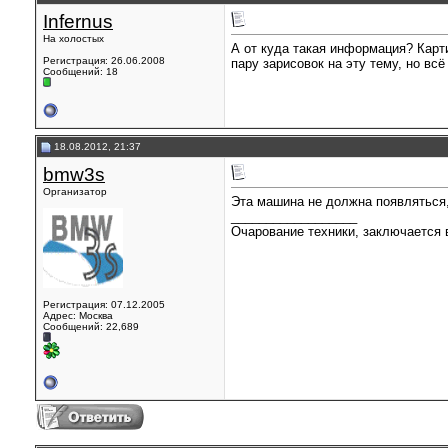
Infernus
На холостых
А от куда такая информация? Карти
Регистрация: 26.06.2008
пару зарисовок на эту тему, но всё
Сообщений: 18
18.08.2012, 21:37
bmw3s
Организатор
Эта машина не должна появляться,
__________________
Очарование техники, заключается в
Регистрация: 07.12.2005
Адрес: Москва
Сообщений: 22,689