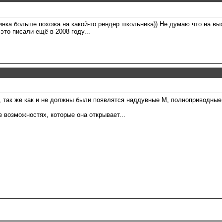
нка больше похожа на какой-то рендер школьника)) Не думаю что на выхо
 это писали ещё в 2008 году...
 так же как и не должны были появлятся наддувные М, полноприводные
 возможностях, которые она открывает...