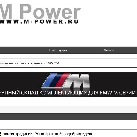
Календарь
Поиск
миум класса, за исключением BMW ///M.
ломая традиции, Энцо врятли бы одобрил идею.