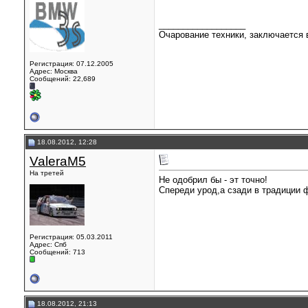
__________________
Очарование техники, заключается в
Регистрация: 07.12.2005
Адрес: Москва
Сообщений: 22,689
18.08.2012, 12:28
ValeraM5
На третей
Не одобрил бы - эт точно!
Спереди урод,а сзади в традиции 
Регистрация: 05.03.2011
Адрес: Спб
Сообщений: 713
18.08.2012, 21:13