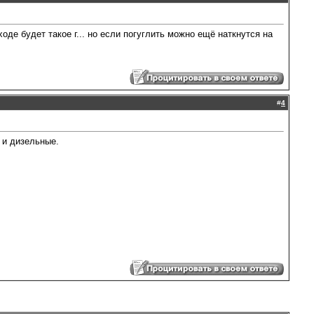
де будет такое г... но если погуглить можно ещё наткнутся на
#
4
 и дизельные.