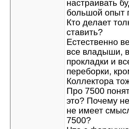
настраивать бу
большой опыт п
Кто делает тол
ставить?
Естественно ве
все владыши, в
прокладки и вс
переборки, кр
Коллектора тож
Про 7500 понят
это? Почему не
не имеет смыс
7500?