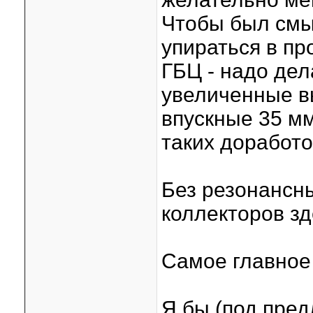
Чтобы был смы
упираться в пр
ГБЦ - надо дел
увеличенные в
впускные 35 мм
таких доработо
Без резонансн
коллекторов зд
Самое главное 
Я бы (под пред