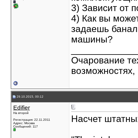
3) Зависит от 
4) Как вы може
задаешь банал
машины?
____________
Очарование тех
возможностях, 
29.10.2015, 00:12
Edifier
На второй
Насчет штатных
Регистрация: 22.11.2011
Адрес: Москва
Сообщений: 117