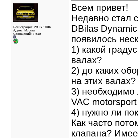
Всем привет!
Недавно стал 
DBilas Dynamic
Регистрация: 29.07.2006
Адрес: Москва
Сообщений: 8,540
появилось неск
1) какой граду
валах?
2) до каких об
на этих валах?
3) необходимо 
VAC motorsport
4) нужно ли по
Как часто пото
клапана? Имее