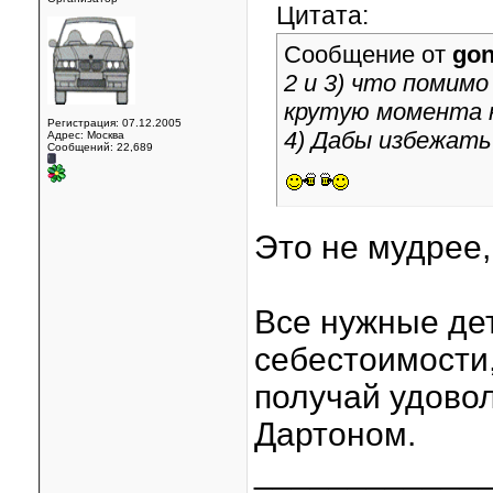
Цитата:
Сообщение от
go
2 и 3) что помим
крутую момента к
Регистрация: 07.12.2005
4) Дабы избежать
Адрес: Москва
Сообщений: 22,689
Это не мудрее,
Все нужные дет
себестоимости,
получай удовол
Дартоном.
____________