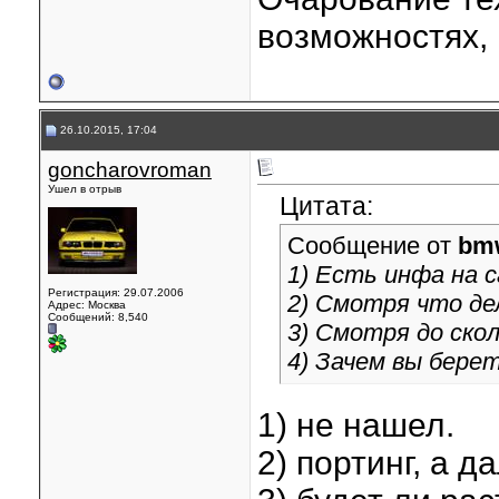
возможностях, 
26.10.2015, 17:04
goncharovroman
Ушел в отрыв
Цитата:
Сообщение от
bm
1) Есть инфа на 
Регистрация: 29.07.2006
2) Смотря что де
Адрес: Москва
Сообщений: 8,540
3) Смотря до скол
4) Зачем вы бере
1) не нашел.
2) портинг, а д