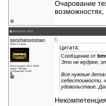
Очарование тех
возможностях, 
29.10.2015, 23:01
goncharovroman
Ушел в отрыв
Цитата:
Сообщение от
bm
Это не мудрее, э
Регистрация: 29.07.2006
Адрес: Москва
Сообщений: 8,540
Все нужные детал
себестоимости, ч
удовольствие. Да
Некомпетенция