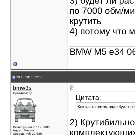
3) будет ли ра
по 7000 обм/ми
крутить
4) потому что
____________
BMW M5 e34 06
28.10.2015, 22:39
bmw3s
Организатор
Цитата:
Как часто потом надо будет р
2) Крутибильно
Регистрация: 07.12.2005
комплектующих
Адрес: Москва
Сообщений: 22,689