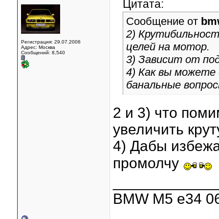
Цитата:
Сообщение от
bm
2) Крутибильност
Регистрация: 29.07.2006
целей на мотор.
Адрес: Москва
Сообщений: 8,540
3) Зависит от по
4) Как вы можете
банальные вопро
2 и 3) что пом
увеличить крут
4) Дабы избежа
промолчу
____________
BMW M5 e34 06