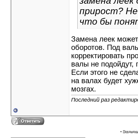
замена леек
прирост? Не 
что бы поня
Замена леек может
оборотов. Под вал
корректировать про
валы не подойдут, 
Если этого не сдел
на валах будет хуж
мозгах.
Последний раз редактиро
«
Предыдущ