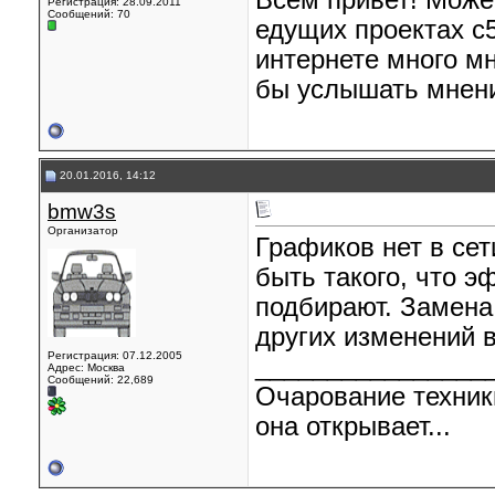
Всем привет! Може
Регистрация: 28.09.2011
Сообщений: 70
едущих проектах с
интернете много мн
бы услышать мнения
20.01.2016, 14:12
bmw3s
Организатор
Графиков нет в се
быть такого, что э
подбирают. Замена
других изменений в
Регистрация: 07.12.2005
________________
Адрес: Москва
Сообщений: 22,689
Очарование техник
она открывает...