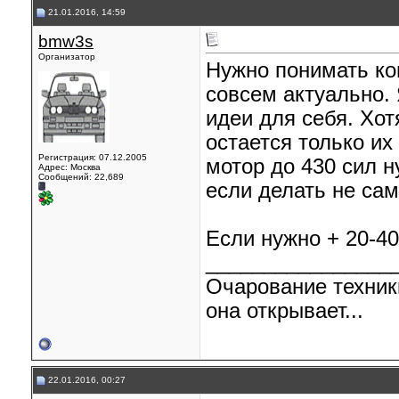
21.01.2016, 14:59
bmw3s
Организатор
Нужно понимать кон
совсем актуально.
идеи для себя. Хо
остается только их
Регистрация: 07.12.2005
мотор до 430 сил н
Адрес: Москва
Сообщений: 22,689
если делать не сам
Если нужно + 20-40
________________
Очарование техник
она открывает...
22.01.2016, 00:27