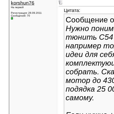
korshun76
На первой
Цитата:
Регистрация: 28.09.2011
Сообщений: 70
Сообщение 
Нужно поним
тюнить С54 
например то
идеи для себ
комплектующ
собрать. Ск
мотор до 43
подядка 25 0
самому.