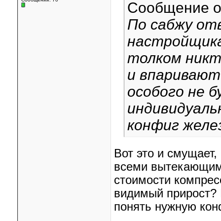
Сообщение 
По сабжу отв
настройщика,
толком никт
и впаривают
особого не б
индивидуаль
конфиг желез
Вот это и смущает,
всеми вытекающими
стоимости компресс
видимый прирост? Н
понять нужную кон