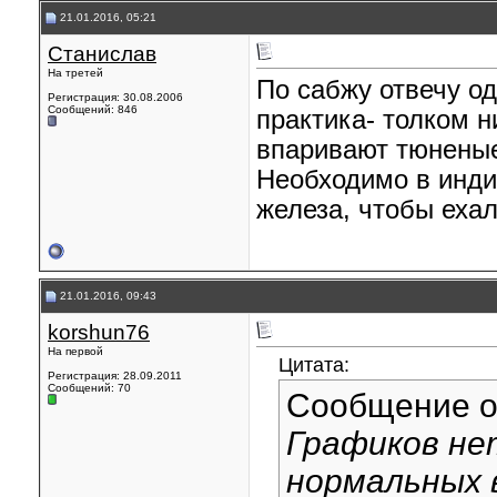
21.01.2016, 05:21
Станислав
На третей
По сабжу отвечу од
Регистрация: 30.08.2006
Сообщений: 846
практика- толком 
впаривают тюненые 
Необходимо в инди
железа, чтобы ехал
21.01.2016, 09:43
korshun76
На первой
Цитата:
Регистрация: 28.09.2011
Сообщений: 70
Сообщение 
Графиков не
нормальных 