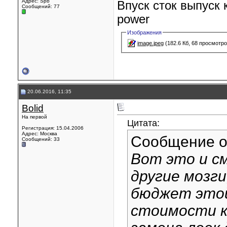
Адрес: Spb
Впуск сток выпуск 
Сообщений: 77
power
Изображения
image.jpeg
(182.6 Кб, 68 просмотро
20.06.2016, 11:35
Bolid
На первой
Цитата:
Регистрация: 15.04.2006
Адрес: Москва
Сообщение 
Сообщений: 33
Вот это и с
другие мозг
бюджет этой
стоимости к