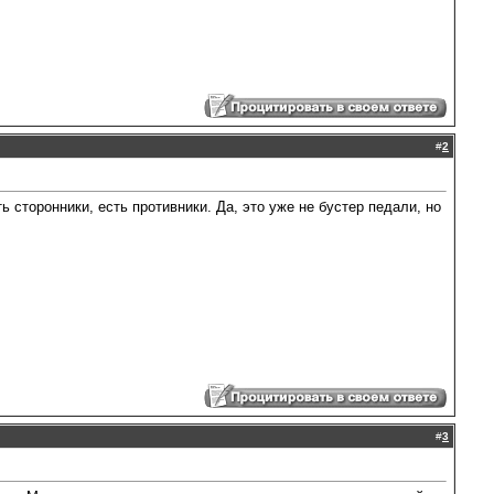
#
2
 сторонники, есть противники. Да, это уже не бустер педали, но
#
3