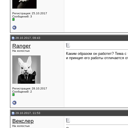
Регистрация: 25.10.2017
Сообщений: 3
28.10.2017, 09:43
Ranger
На холостых
Каким образом он работет? Тема с 
и принцип его работы отличается 
Регистрация: 28.10.2017
Сообщений: 2
29.10.2017, 11:53
Векслер
На холостых