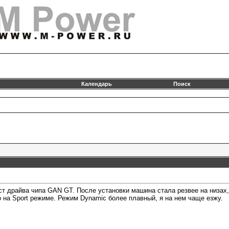
Календарь
Поиск
ст драйва чипа GAN GT. После установки машина стала резвее на низах,
о на Sport режиме. Режим Dynamic более плавный, я на нем чаще езжу.