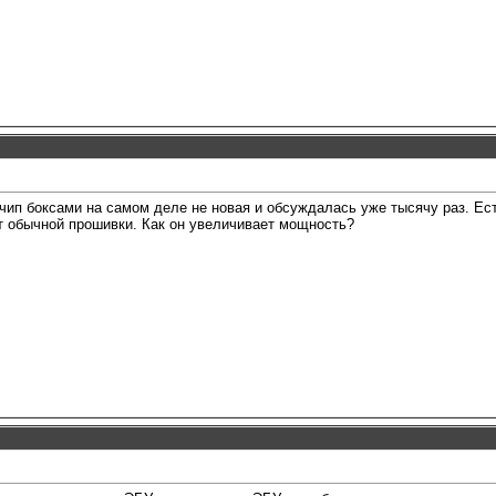
чип боксами на самом деле не новая и обсуждалась уже тысячу раз. Есть
от обычной прошивки. Как он увеличивает мощность?