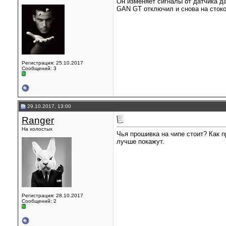
Он изменяет сигналы от датчика д
GAN GT отключил и снова на стоков
Регистрация: 25.10.2017
Сообщений: 3
29.10.2017, 13:00
Ranger
На холостых
Чья прошивка на чипе стоит? Как 
лучше покажут.
Регистрация: 28.10.2017
Сообщений: 2