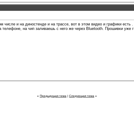
ом числе и на диностенде и на трассе, вот в этом видео и графики есть 
телефоне, на чип заливаешь с него же через Bluetooth. Прошивки уже г
«
Предыдущая тема
|
Следующая тема
»