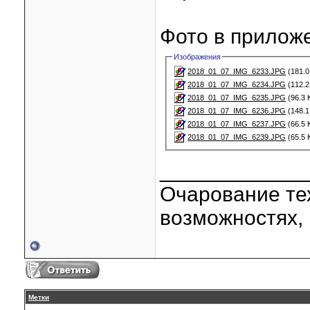
Фото в прилож
Изображения
2018_01_07_IMG_6233.JPG
(181.0
2018_01_07_IMG_6234.JPG
(112.2
2018_01_07_IMG_6235.JPG
(96.3 
2018_01_07_IMG_6236.JPG
(148.1
2018_01_07_IMG_6237.JPG
(66.5 
2018_01_07_IMG_6239.JPG
(65.5 
____________
Очарование тех
возможностях, 
Метки