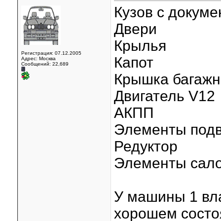
Кузов с докум
Двери
Крылья
Регистрация: 07.12.2005
Капот
Адрес: Москва
Сообщений: 22,689
Крышка багажн
Двигатель V12
АКПП
Элементы подв
Редуктор
Элементы сал
У машины 1 вл
хорошем состо