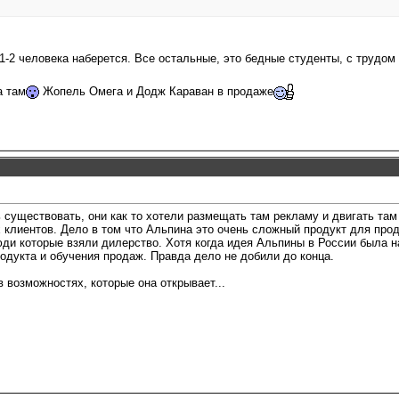
-2 человека наберется. Все остальные, это бедные студенты, с трудом
а там
Жопель Омега и Додж Караван в продаже
существовать, они как то хотели размещать там рекламу и двигать там 
х клиентов. Дело в том что Альпина это очень сложный продукт для прод
юди которые взяли дилерство. Хотя когда идея Альпины в России была н
одукта и обучения продаж. Правда дело не добили до конца.
 возможностях, которые она открывает...