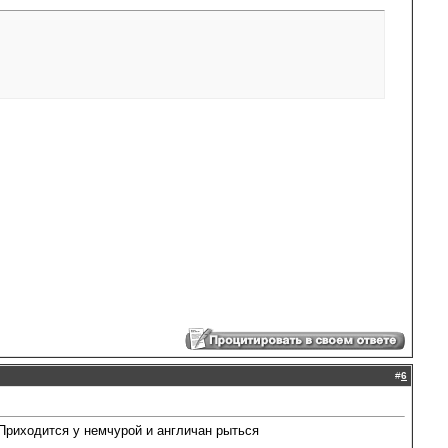
#
6
Приходится у немчурой и англичан рыться