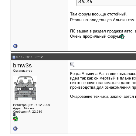
B10 3.5
Там форум вообще отстойный.
Реальных владельцев Альпин там 1
ПС зашел в раздел продажи авто, 
Очень профильный форум
07.12.2011, 22:12
bmw3s
Организатор
Когда Альпина Раша еще пыталась 
идеи так как он мертвый в плане и
никто не хочет заниматься даже л
производства для ознакомления пр
__________________
Очарование техники, заключается в
Регистрация: 07.12.2005
Адрес: Москва
Сообщений: 22,689