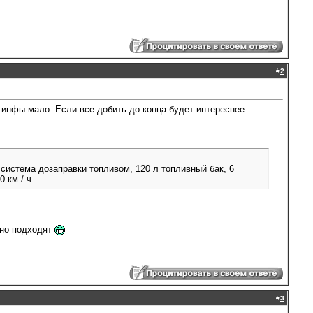
#
2
 инфы мало. Если все добить до конца будет интереснее.
истема дозаправки топливом, 120 л топливный бак, 6
0 км / ч
нно подходят
#
3