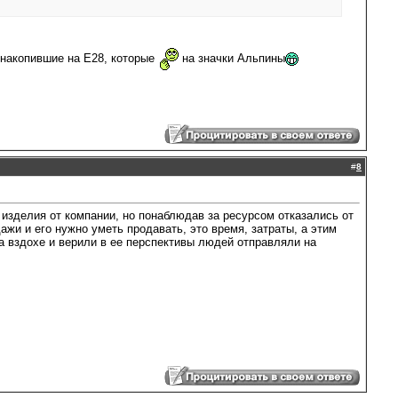
 накопившие на Е28, которые
на значки Альпины
#
8
изделия от компании, но понаблюдав за ресурсом отказались от
ажи и его нужно уметь продавать, это время, затраты, а этим
а вздохе и верили в ее перспективы людей отправляли на