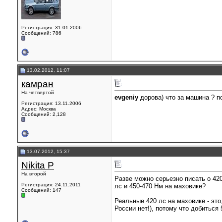
Регистрация: 31.01.2006
Сообщений: 786
13.02.2012, 11:07
камран
На четвертой
evgeniy
дорова) что за машина ? п
Регистрация: 13.11.2006
Адрес: Москва
Сообщений: 2,128
13.07.2012, 15:37
Nikita P
На второй
Разве можно серьезно писать о 420
Регистрация: 24.11.2011
лс и 450-470 Нм на маховике?
Сообщений: 147
Реальные 420 лс на маховике - это
России нет!), потому что добиться 