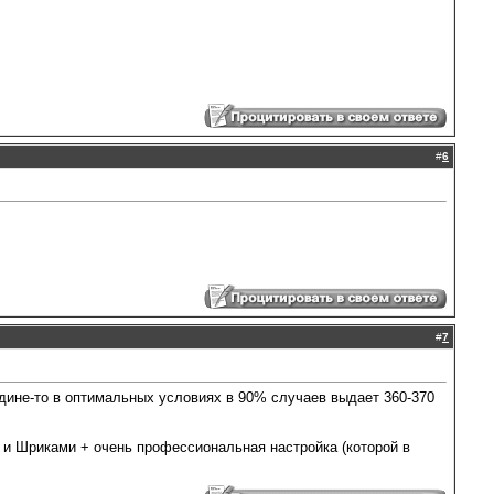
#
6
#
7
Родине-то в оптимальных условиях в 90% случаев выдает 360-370
и и Шриками + очень профессиональная настройка (которой в