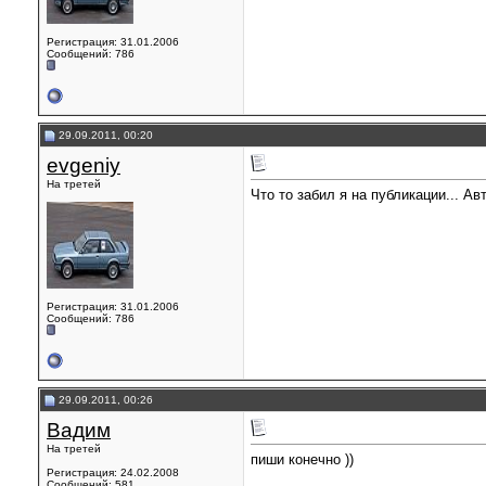
Регистрация: 31.01.2006
Сообщений: 786
29.09.2011, 00:20
evgeniy
На третей
Что то забил я на публикации... Ав
Регистрация: 31.01.2006
Сообщений: 786
29.09.2011, 00:26
Вадим
На третей
пиши конечно ))
Регистрация: 24.02.2008
Сообщений: 581