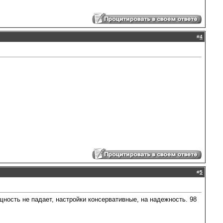
#
4
#
5
щность не падает, настройки консервативные, на надежность. 98