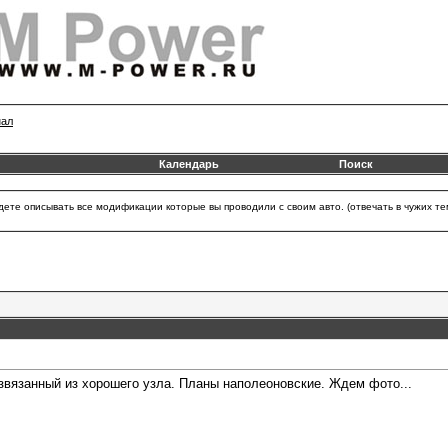
нал
Календарь
Поиск
удете описывать все модификации которые вы проводили с своим авто. (отвечать в чужих
азвязанный из хорошего узла. Планы наполеоновские. Ждем фото...