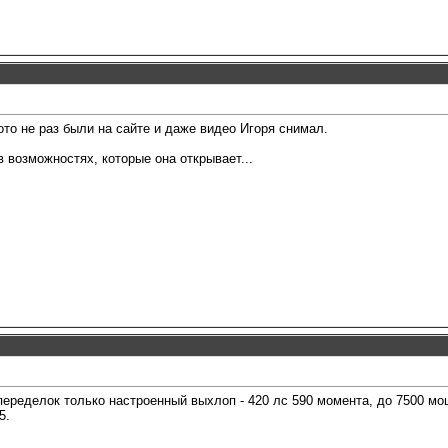
то не раз были на сайте и даже видео Игоря снимал.
 возможностях, которые она открывает...
переделок только настроенный выхлоп - 420 лс 590 момента, до 7500 мо
5.