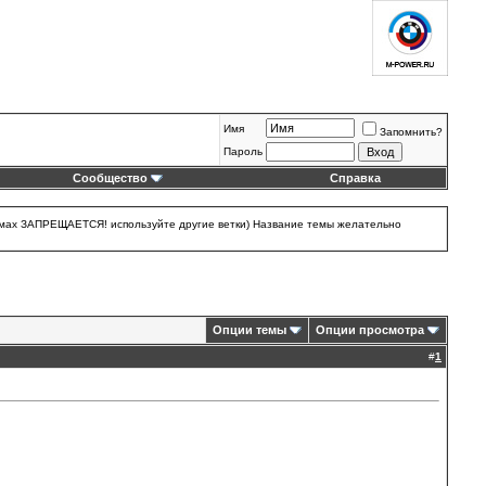
Имя
Запомнить?
Пароль
Сообщество
Справка
 темах ЗАПРЕЩАЕТСЯ! используйте другие ветки) Название темы желательно
Опции темы
Опции просмотра
#
1