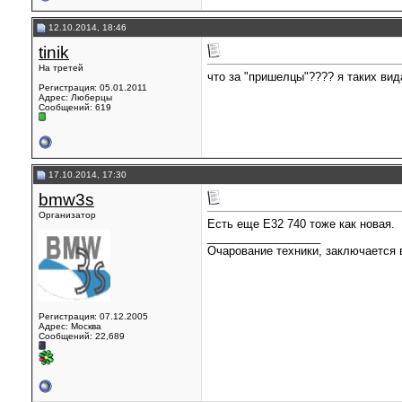
12.10.2014, 18:46
tinik
На третей
что за "пришелцы"???? я таких вид
Регистрация: 05.01.2011
Адрес: Люберцы
Сообщений: 619
17.10.2014, 17:30
bmw3s
Организатор
Есть еще Е32 740 тоже как новая.
__________________
Очарование техники, заключается в
Регистрация: 07.12.2005
Адрес: Москва
Сообщений: 22,689