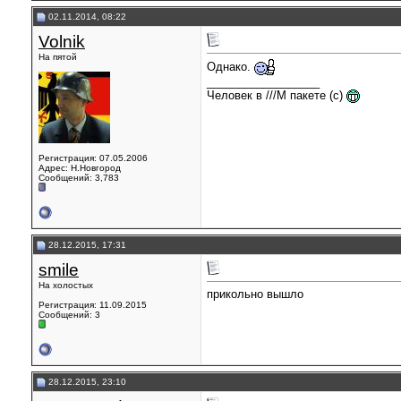
02.11.2014, 08:22
Volnik
На пятой
Однако.
__________________
Человек в ///М пакете (с)
Регистрация: 07.05.2006
Адрес: Н.Новгород
Сообщений: 3,783
28.12.2015, 17:31
smile
На холостых
прикольно вышло
Регистрация: 11.09.2015
Сообщений: 3
28.12.2015, 23:10