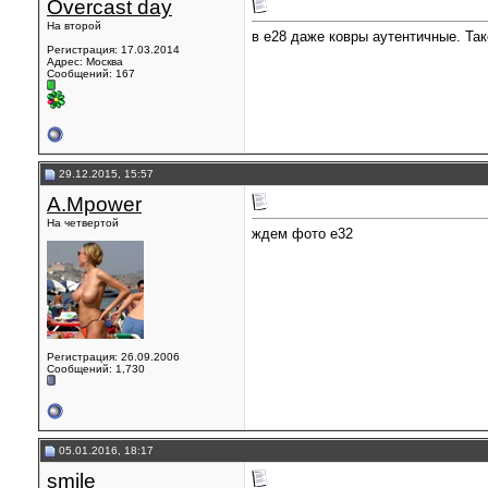
Overcast day
На второй
в е28 даже ковры аутентичные. Так
Регистрация: 17.03.2014
Адрес: Москва
Сообщений: 167
29.12.2015, 15:57
A.Mpower
На четвертой
ждем фото е32
Регистрация: 26.09.2006
Сообщений: 1,730
05.01.2016, 18:17
smile