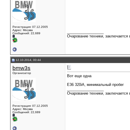
Регистрация: 07.12.2005
Адрес: Москва
__________________
Сообщений: 22,689
Очарование техники, заключается в
12.10.2014, 00:44
bmw3s
Организатор
Вот еще одна
Е36 320iA, минимальный пробег
__________________
Очарование техники, заключается в
Регистрация: 07.12.2005
Адрес: Москва
Сообщений: 22,689