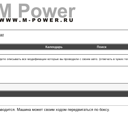
нал
Календарь
Поиск
удете описывать все модификации которые вы проводили с своим авто. (отвечать в чужих
аводится. Машина может своим ходом передвигаться по боксу.