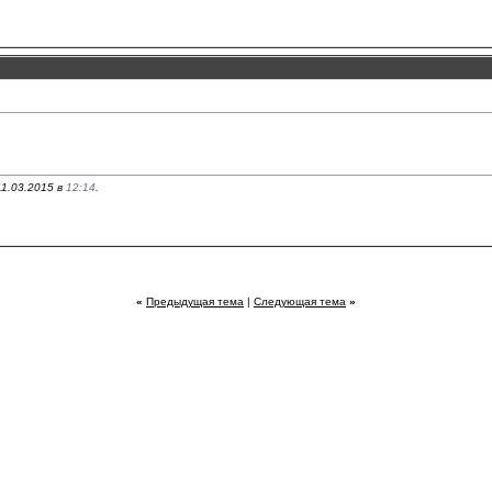
1.03.2015 в
12:14
.
«
Предыдущая тема
|
Следующая тема
»