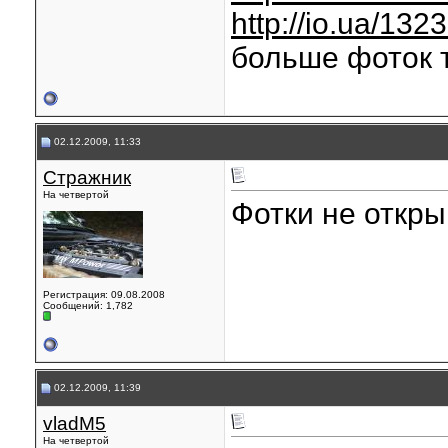
http://io.ua/13
больше фоток 
02.12.2009, 11:33
Стражник
На четвертой
Фотки не откры
Регистрация: 09.08.2008
Сообщений: 1,782
02.12.2009, 11:39
vladM5
На четвертой