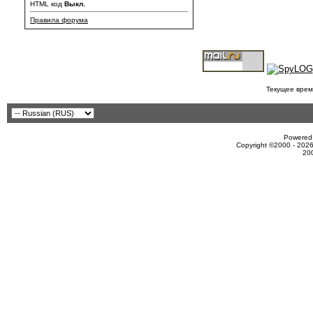
HTML код
Выкл.
Правила форума
Текущее врем
Powered 
Copyright ©2000 - 2026
20