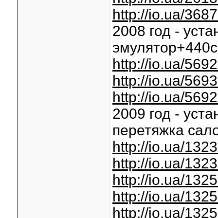
http://io.ua/368
2008 год - ус
эмулятор+440с
http://io.ua/569
http://io.ua/569
http://io.ua/569
2009 год - уст
перетяжка сало
http://io.ua/13
http://io.ua/13
http://io.ua/13
http://io.ua/13
http://io.ua/13