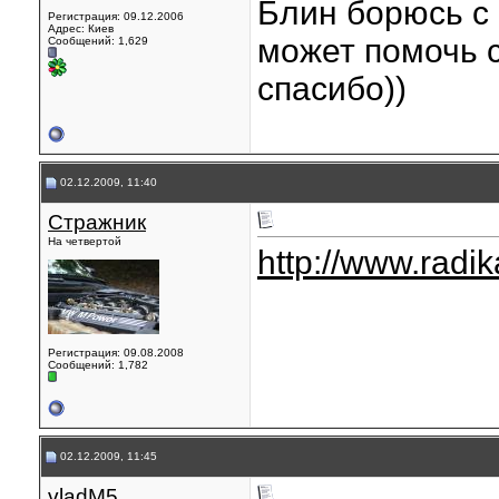
Блин борюсь с 
Регистрация: 09.12.2006
Адрес: Киев
может помочь 
Сообщений: 1,629
спасибо))
02.12.2009, 11:40
Стражник
На четвертой
http://www.radika
Регистрация: 09.08.2008
Сообщений: 1,782
02.12.2009, 11:45
vladM5