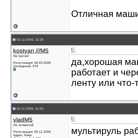
Отличная маш
02.12.2009, 12:28
kostyan ///M5
На третей
да,хорошая ма
Регистрация: 06.03.2009
Сообщений: 678
работает и чер
ленту или что
02.12.2009, 12:53
vladM5
На четвертой
мультируль раб
Регистрация: 09.12.2006
Адрес: Киев