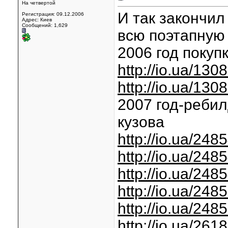
На четвертой
И так закончи
Регистрация: 09.12.2006
Адрес: Киев
Сообщений: 1,629
всю поэтапную 
2006 год покупк
http://io.ua/130
http://io.ua/130
2007 год-ребил
кузова
http://io.ua/248
http://io.ua/248
http://io.ua/248
http://io.ua/248
http://io.ua/248
http://io.ua/261