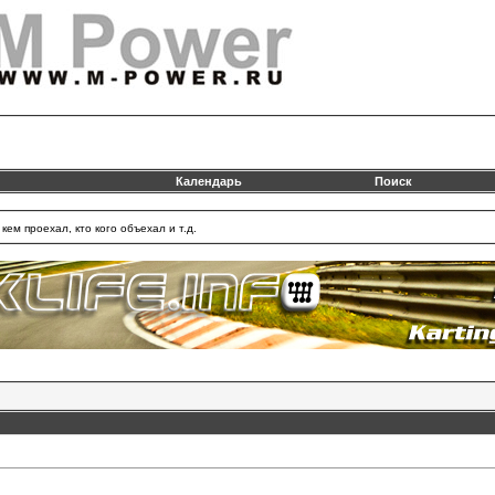
Календарь
Поиск
ем проехал, кто кого объехал и т.д.