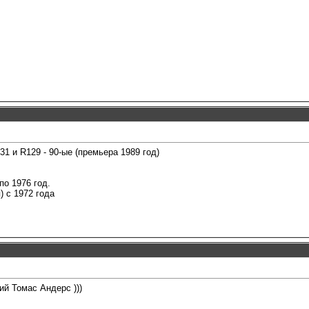
31 и R129 - 90-ые (премьера 1989 год)
по 1976 год.
) с 1972 года
ий Томас Андерс )))