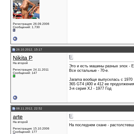
Регистрация: 26.09.2006
Сообщений: 1,730
26.10.2012, 15:17
Nikita P
На второй
Это и есть машины разных эпох - Е
Регистрация: 24.11.2011
Все остальные - 70-е.
Сообщений: 147
Jarama вообще выпусклась с 1970 
365 GT4 (400 и 412 ее продолжения
3-я серия XJ - 1977 Год
08.11.2012, 22:52
arte
На второй
На последнем скане - растолстевш
Регистрация: 15.10.2006
Сообщений: 177