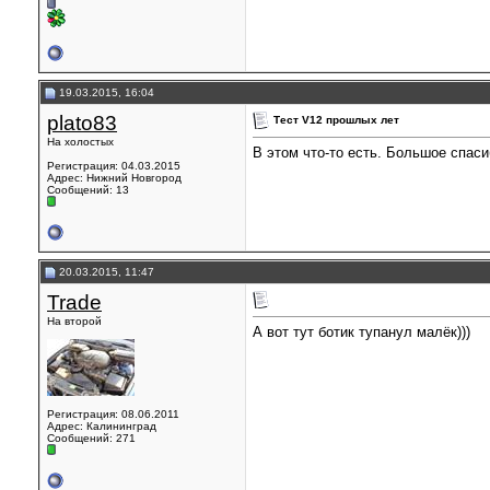
19.03.2015, 16:04
plato83
Тест V12 прошлых лет
На холостых
В этом что-то есть. Большое спаси
Регистрация: 04.03.2015
Адрес: Нижний Новгород
Сообщений: 13
20.03.2015, 11:47
Trade
На второй
А вот тут ботик тупанул малёк)))
Регистрация: 08.06.2011
Адрес: Калининград
Сообщений: 271