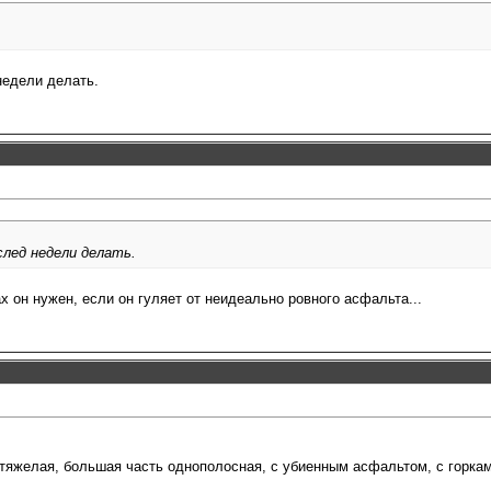
недели делать.
след недели делать.
ах он нужен, если он гуляет от неидеально ровного асфальта...
 тяжелая, большая часть однополосная, с убиенным асфальтом, с горкам