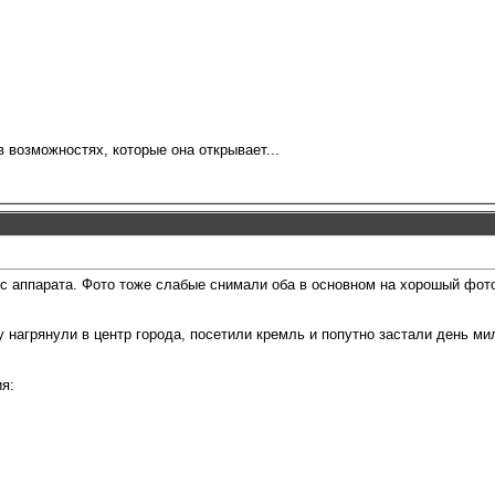
 возможностях, которые она открывает...
 с аппарата. Фото тоже слабые снимали оба в основном на хорошый фото
 нагрянули в центр города, посетили кремль и попутно застали день ми
я: