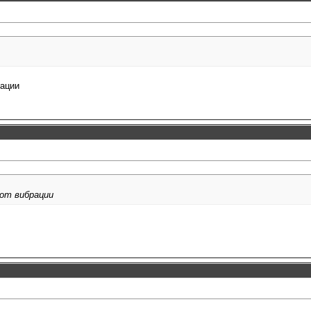
рации
от вибрации