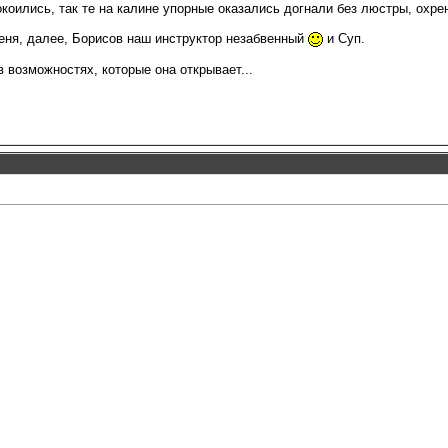
окоились, так те на калине упорные оказались догнали без люстры, охр
еня, далее, Борисов наш инструктор незабвенный
и Суп.
 возможностях, которые она открывает...