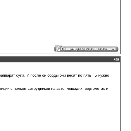
#
30
аппарат супа. И после он борды они весят по пять ГБ нужно
лиции с полком сотрудников на авто, лошадях, вертолетах и