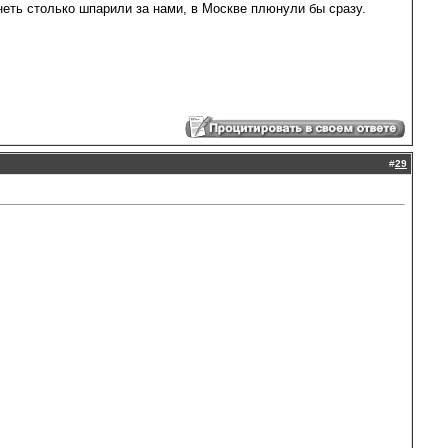
енеть столько шпарили за нами, в Москве плюнули бы сразу.
#
29