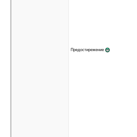
Предостирежение