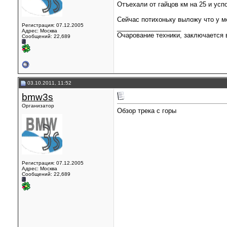
Отъехали от гайцов км на 25 и усп
Сейчас потихоньку выложу что у м
Регистрация: 07.12.2005
__________________
Адрес: Москва
Очарование техники, заключается в
Сообщений: 22,689
03.10.2011, 11:52
bmw3s
Организатор
Обзор трека с горы
Регистрация: 07.12.2005
Адрес: Москва
Сообщений: 22,689