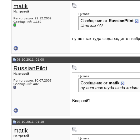
matik
На третей
Цитата:
Регистрация: 22.12.2009
Сообщение от
RussianPilot
Сообщений: 1,162
Это как???
ну вот так туда сюда ходит от виб
03.10.2011, 01:08
RussianPilot
На второй
Цитата:
Регистрация: 30.07.2007
Сообщение от
matik
Сообщений: 402
ну вот так туда сюда ходит 
Вварной?
03.10.2011, 01:10
matik
На третей
Цитата: