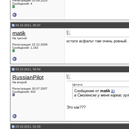
Регистрация: 03.09.2010
Сообщений: 4
03.10.2011, 00:37
matik
На третей
кстати асфальт там очень ровный..
Регистрация: 22.12.2009
Сообщений: 1,162
03.10.2011, 00:54
RussianPilot
На второй
Цитата:
Регистрация: 30.07.2007
Сообщение от
matik
Сообщений: 402
в Смоленске у меня каркас гу
Это как???
03.10.2011, 01:00