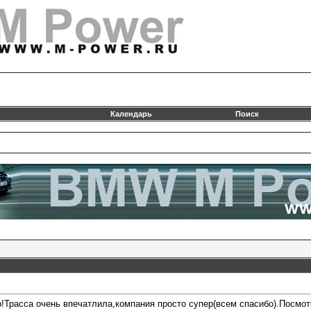
Календарь
Поиск
р!Трасса очень впечатлила,компания просто супер(всем спасибо).Посмот