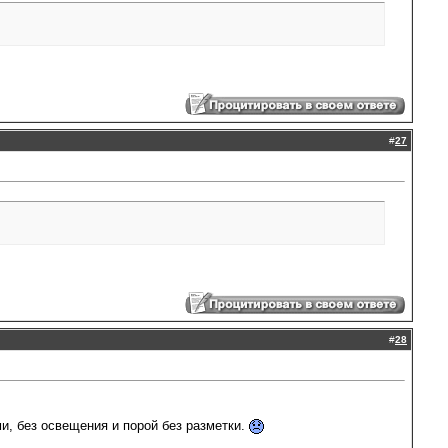
#
27
#
28
и, без освещения и порой без разметки.