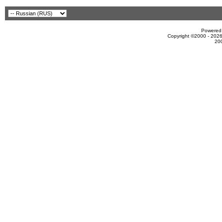
Powered 
Copyright ©2000 - 2026
20