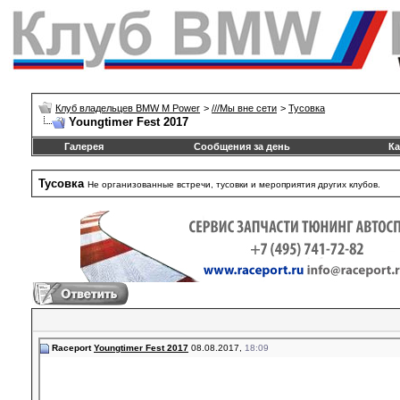
Клуб владельцев BMW M Power
>
///Mы вне сети
>
Тусовка
Youngtimer Fest 2017
Галерея
Сообщения за день
Ка
Тусовка
Не организованные встречи, тусовки и мероприятия других клубов.
Raceport
Youngtimer Fest 2017
08.08.2017,
18:09