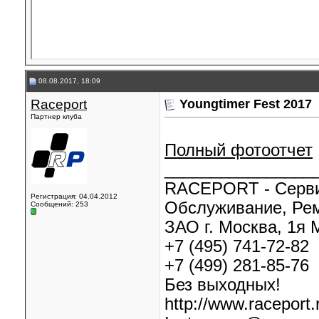
08.08.2017, 18:09
Raceport
Youngtimer Fest 2017
Партнер клуба
Полный фотоотчет
________________
RACEPORT - Серв
Регистрация: 04.04.2012
Обслуживание, Рем
Сообщений: 253
ЗАО г. Москва, 1я М
+7 (495) 741-72-82
+7 (499) 281-85-76
Без выходных!
http://www.raceport.