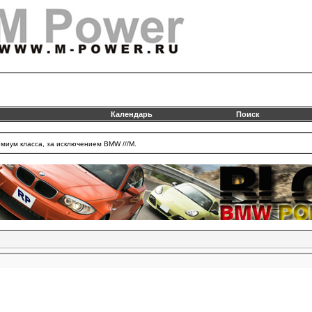
Календарь
Поиск
миум класса, за исключением BMW ///M.