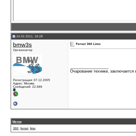
24.02.2011, 16:29
bmw3s
Ferrari 360 Limo
Организатор
__________________
Очарование техники, заключается в
Регистрация: 07.12.2005
Адрес: Москва
Сообщений: 22,689
Метки
360
,
ferrari
,
limo