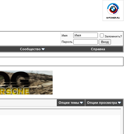
Имя
Запомнить?
Пароль
Сообщество
Справка
Опции темы
Опции просмотра