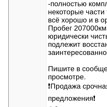
-полностью компл
некоторые части
всё хорошо и в о
Пробег 207000км
юридически чист
подлежит восста
заинтересованно
Пишите в сообще
просмотре.
❗️Продажа срочн
предложения❗️