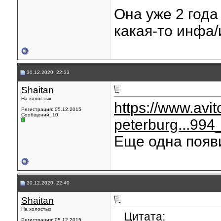
Она уже 2 года 
какая-то инфа/
30.12.2020, 22:33
Shaitan
На холостых
https://www.avit
Регистрация: 05.12.2015
Сообщений: 10
peterburg...99
Еще одна появ
30.12.2020, 22:40
Shaitan
На холостых
Цитата:
Регистрация: 05.12.2015