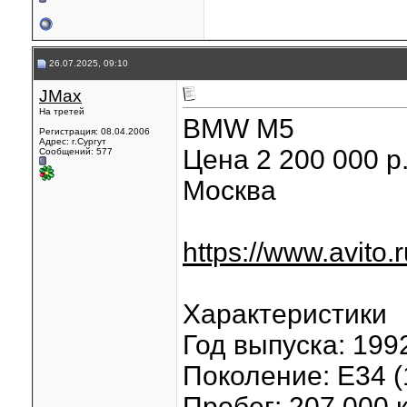
26.07.2025, 09:10
JMax
На третей
BMW M5
Регистрация: 08.04.2006
Адрес: г.Сургут
Цена 2 200 000 р
Сообщений: 577
Москва
https://www.avito
Характеристики
Год выпуска: 199
Поколение: E34 
Пробег: 207 000 