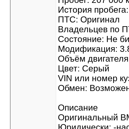
История пробега:
ПТС: Оригинал
Владельцев по П
Состояние: Не б
Модификация: 3.8
Объём двигателя:
Цвет: Серый
VIN или номер ку
Обмен: Возможе
Описание
Оригинaльный ВM
Юpидически: -на