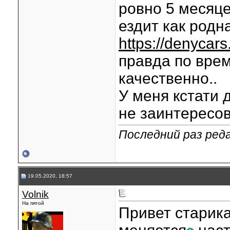
ровно 5 месяце
ездит как родна
https://denycar
правда по врем
качественно..
У меня кстати 
не заинтересо
Последний раз реда
19.05.2020, 18:57
Volnik
На пятой
Привет старик