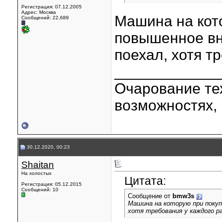
Регистрация: 07.12.2005
Адрес: Москва
Машина на кот
Сообщений: 22,689
повышенное вн
поехал, хотя т
____________
Очарование тех
возможностях, 
30.12.2020, 00:23
Shaitan
На холостых
Цитата:
Регистрация: 05.12.2015
Сообщений: 10
Сообщение от
bmw3s
Машина на которую при покуп
хотя требования у каждого р