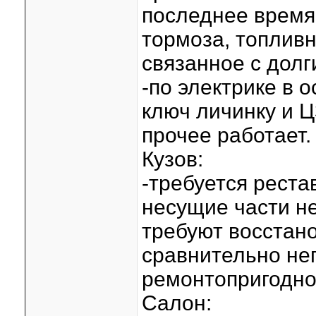
последнее время
тормоза, топлив
связанное с долг
-по электрике в 
ключ личинку и Ц
прочее работает.
Кузов:
-требуется реста
несущие части не
требуют восстан
сравнительно не
ремонтопригодно
Салон: